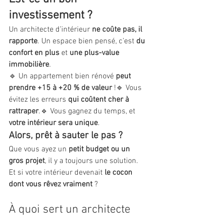
investissement ?
Un architecte d’intérieur 
ne coûte pas, il 
rapporte
. Un espace bien pensé, c’est 
du 
confort en plus
 et 
une plus-value 
immobilière
.
🔹 Un appartement bien rénové 
peut 
prendre +15 à +20 % de valeur
 !🔹 Vous 
évitez les erreurs 
qui coûtent cher à 
rattraper
.🔹 Vous gagnez du temps, et 
votre intérieur sera unique
.
Alors, prêt à sauter le pas ?
Que vous ayez un 
petit budget ou un 
gros projet
, il y a toujours une solution. 
Et si votre intérieur devenait 
le cocon 
dont vous rêvez vraiment
 ?
À quoi sert un architecte 