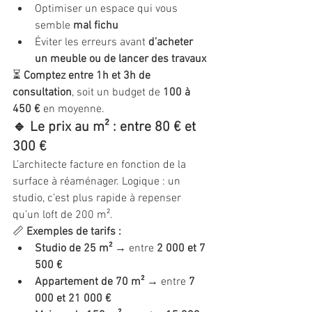
Optimiser un espace qui vous 
semble 
mal fichu
Éviter les erreurs avant 
d’acheter 
un meuble ou de lancer des travaux
⏳ 
Comptez entre 1h et 3h de 
consultation
, soit un budget de 
100 à 
450 €
 en moyenne.
🔹 Le prix au m² : entre 80 € et 
300 €
L’architecte facture en fonction de la 
surface à réaménager. Logique : un 
studio, c’est plus rapide à repenser 
qu’un loft de 200 m².
📏 
Exemples de tarifs :
Studio de 25 m²
 → entre 
2 000 et 7 
500 €
Appartement de 70 m²
 → entre 
7 
000 et 21 000 €