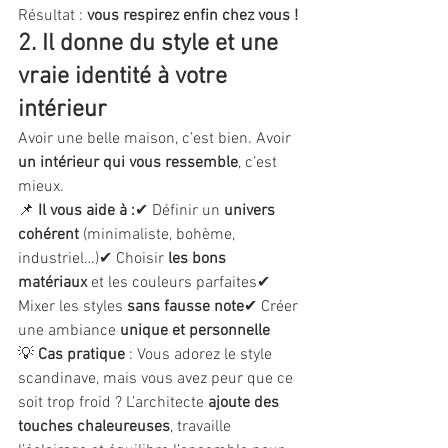
Résultat : 
vous respirez enfin chez vous !
2. Il donne du style et une 
vraie identité à votre 
intérieur
Avoir une belle maison, c’est bien. Avoir 
un intérieur qui vous ressemble
, c’est 
mieux.
📌 
Il vous aide à :
✔ Définir un 
univers 
cohérent
 (minimaliste, bohème, 
industriel…)✔ Choisir 
les bons 
matériaux
 et les couleurs parfaites✔ 
Mixer les styles 
sans fausse note
✔ Créer 
une ambiance 
unique et personnelle
💡 
Cas pratique
 : Vous adorez le style 
scandinave, mais vous avez peur que ce 
soit trop froid ? L’architecte 
ajoute des 
touches chaleureuses
, travaille 