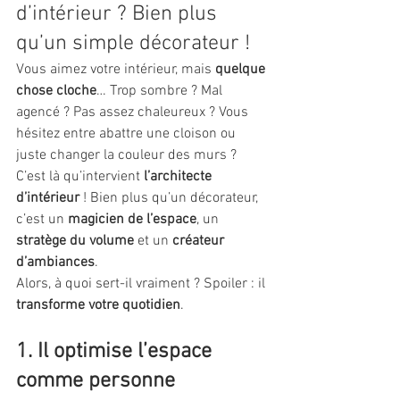
d’intérieur ? Bien plus 
qu’un simple décorateur !
Vous aimez votre intérieur, mais 
quelque 
chose cloche
… Trop sombre ? Mal 
agencé ? Pas assez chaleureux ? Vous 
hésitez entre abattre une cloison ou 
juste changer la couleur des murs ? 
C’est là qu’intervient 
l’architecte 
d’intérieur
 ! Bien plus qu’un décorateur, 
c’est un 
magicien de l’espace
, un 
stratège du volume
 et un 
créateur 
d’ambiances
.
Alors, à quoi sert-il vraiment ? Spoiler : il 
transforme votre quotidien
.
1. Il optimise l’espace 
comme personne