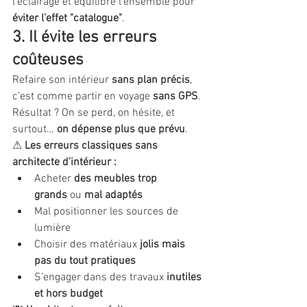
l’éclairage et équilibre l’ensemble pour 
éviter l’effet "catalogue"
.
3. Il évite les erreurs 
coûteuses
Refaire son intérieur 
sans plan précis
, 
c’est comme partir en voyage 
sans GPS
. 
Résultat ? On se perd, on hésite, et 
surtout… 
on dépense plus que prévu
.
⚠ 
Les erreurs classiques sans 
architecte d’intérieur :
Acheter 
des meubles trop 
grands
 ou 
mal adaptés
Mal positionner les sources de 
lumière
Choisir des matériaux 
jolis mais 
pas du tout pratiques
S’engager dans des travaux 
inutiles 
et hors budget