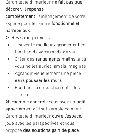
L’architecte d’intérieur 
ne fait pas que 
décorer
. Il 
repense 
complètement
 l’aménagement de votre 
espace pour le rendre 
fonctionnel et 
harmonieux
.
🎯 
Ses superpouvoirs :
Trouver 
le meilleur agencement
 en 
fonction de votre mode de vie
Créer des 
rangements malins
 là où 
vous ne les auriez jamais imaginés
Agrandir visuellement une pièce 
sans pousser les murs
Fluidifier la circulation entre les 
espaces
🛠 
Exemple concret
 : vous avez un 
petit 
appartement
 où tout semble coincé ? 
L’architecte d’intérieur 
ouvre l’espace
, 
joue avec les perspectives et vous 
propose 
des solutions gain de place
. 