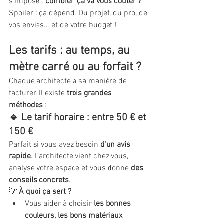
s’impose : 
combien ça va vous coûter ?
Spoiler : ça dépend. Du projet, du pro, de 
vos envies… et de votre budget !
Les tarifs : au temps, au 
mètre carré ou au forfait ?
Chaque architecte a sa manière de 
facturer. Il existe 
trois grandes 
méthodes
 :
🔹 Le tarif horaire : entre 50 € et 
150 €
Parfait si vous avez besoin 
d’un avis 
rapide
. L’architecte vient chez vous, 
analyse votre espace et vous donne 
des 
conseils concrets
.
💡 
À quoi ça sert ?
Vous aider à choisir 
les bonnes 
couleurs, les bons matériaux