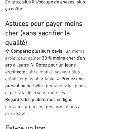
En gros, 
plus il s’occupe de choses, plus 
ça coûte
.
Astuces pour payer moins 
cher (sans sacrifier la 
qualité)
💡 
Comparez plusieurs devis
 : un même 
projet peut coûter 
30 % moins cher d’un 
pro à l’autre
.💡 
Optez pour un jeune 
architecte
 : ultra-motivé, souvent plus 
créatif, et plus abordable.💡 
Prenez une 
prestation partielle
 : demandez les plans 
et gérez la déco vous-même.💡 
Regardez les plateformes en ligne
 : 
certaines proposent des prestations à 
prix réduit.
Est-ce un bon 