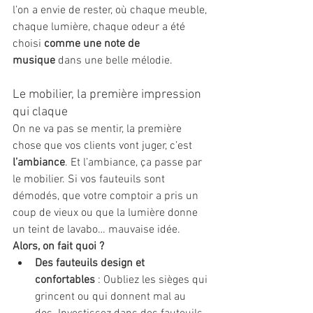
l’on a envie de rester, où chaque meuble, 
chaque lumière, chaque odeur a été 
choisi 
comme une note de 
musique
 dans une belle mélodie.
Le mobilier, la première impression 
qui claque
On ne va pas se mentir, la première 
chose que vos clients vont juger, c’est 
l’ambiance
. Et l’ambiance, ça passe par 
le mobilier. Si vos fauteuils sont 
démodés, que votre comptoir a pris un 
coup de vieux ou que la lumière donne 
un teint de lavabo… mauvaise idée.
Alors, on fait quoi ?
Des fauteuils design et 
confortables
 : Oubliez les sièges qui 
grincent ou qui donnent mal au 