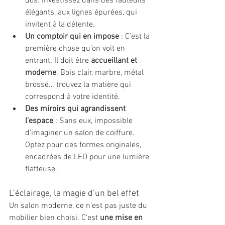
dos. Investissez dans des fauteuils 
élégants, aux lignes épurées, qui 
invitent à la détente.
Un comptoir qui en impose
 : C’est la 
première chose qu’on voit en 
entrant. Il doit être 
accueillant et 
moderne
. Bois clair, marbre, métal 
brossé… trouvez la matière qui 
correspond à votre identité.
Des miroirs qui agrandissent 
l’espace
 : Sans eux, impossible 
d’imaginer un salon de coiffure. 
Optez pour des formes originales, 
encadrées de LED pour une lumière 
flatteuse.
L’éclairage, la magie d’un bel effet
Un salon moderne, ce n’est pas juste du 
mobilier bien choisi. C’est 
une mise en 