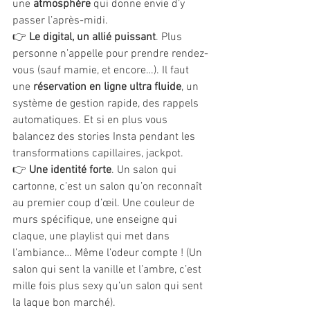
une 
atmosphère
 qui donne envie d’y 
passer l’après-midi.
👉 
Le digital, un allié puissant
. Plus 
personne n’appelle pour prendre rendez-
vous (sauf mamie, et encore…). Il faut 
une 
réservation en ligne ultra fluide
, un 
système de gestion rapide, des rappels 
automatiques. Et si en plus vous 
balancez des stories Insta pendant les 
transformations capillaires, jackpot.
👉 
Une identité forte
. Un salon qui 
cartonne, c’est un salon qu’on reconnaît 
au premier coup d’œil. Une couleur de 
murs spécifique, une enseigne qui 
claque, une playlist qui met dans 
l’ambiance… Même l’odeur compte ! (Un 
salon qui sent la vanille et l’ambre, c’est 
mille fois plus sexy qu’un salon qui sent 
la laque bon marché).