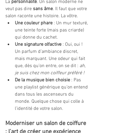
La 
personnalité
. Un salon moderne ne 
veut pas dire 
sans âme
. Il faut que votre 
salon raconte une histoire. La vôtre.
Une couleur phare
 : Un mur texturé, 
une teinte forte (mais pas criarde) 
qui donne du cachet.
Une signature olfactive
 : Oui, oui ! 
Un parfum d’ambiance discret, 
mais marquant. Une odeur qui fait 
que, dès qu’on entre, on se dit : 
ah, 
je suis chez mon coiffeur préféré !
De la musique bien choisie
 : Pas 
une playlist générique qu’on entend 
dans tous les ascenseurs du 
monde. Quelque chose qui colle à 
l’identité de votre salon.
Moderniser un salon de coiffure 
: l’art de créer une expérience