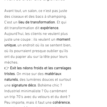
Avant tout, un salon, ce n’est pas juste 
des ciseaux et des bacs à shampoing. 
C’est un 
lieu de transformation
. Et qui 
dit transformation dit 
expérience
. 
Aujourd’hui, les clients ne veulent plus 
juste une coupe : ils veulent un 
moment 
unique
, un endroit où ils se sentent bien, 
où ils pourraient presque oublier qu’ils 
ont du papier alu sur la tête pour leurs 
mèches.
👉 
Exit les néons froids et les carrelages 
tristes
. On mise sur des 
matériaux 
naturels
, des lumières douces et surtout 
une 
signature déco
. Bohème chic ? 
Industriel minimaliste ? Ou carrément 
un trip 70’s avec du velours et du doré ? 
Peu importe, mais il faut une 
cohérence
, 