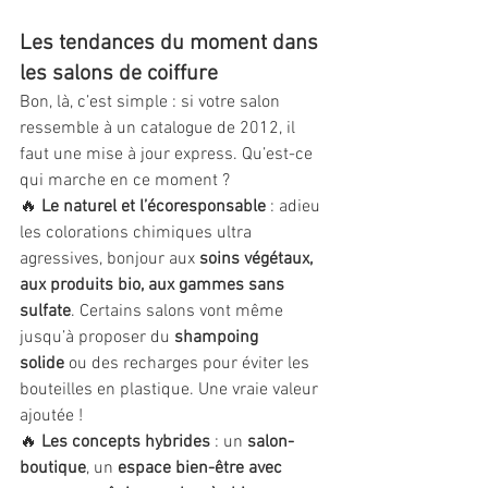
Les tendances du moment dans 
les salons de coiffure
Bon, là, c’est simple : si votre salon 
ressemble à un catalogue de 2012, il 
faut une mise à jour express. Qu’est-ce 
qui marche en ce moment ?
🔥 
Le naturel et l’écoresponsable
 : adieu 
les colorations chimiques ultra 
agressives, bonjour aux 
soins végétaux, 
aux produits bio, aux gammes sans 
sulfate
. Certains salons vont même 
jusqu’à proposer du 
shampoing 
solide
 ou des recharges pour éviter les 
bouteilles en plastique. Une vraie valeur 
ajoutée !
🔥 
Les concepts hybrides
 : un 
salon-
boutique
, un 
espace bien-être avec 