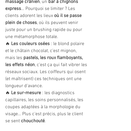
massage crânien
, un 
bar à chignons 
express
… Pourquoi se limiter ? Les 
clients adorent les lieux 
où il se passe 
plein de choses
, où ils peuvent venir 
juste pour un brushing rapide ou pour 
une métamorphose totale.
🔥 
Les couleurs osées
 : le blond polaire 
et le châtain chocolat, c’est mignon, 
mais les 
pastels, les roux flamboyants, 
les effets néon
, c’est ça qui fait vibrer les 
réseaux sociaux. Les coiffeurs qui osent 
(et maîtrisent) ces techniques ont une 
longueur d’avance.
🔥 
Le sur-mesure
 : les diagnostics 
capillaires, les soins personnalisés, les 
coupes adaptées à la morphologie du 
visage… Plus c’est précis, plus le client 
se sent 
chouchouté
.