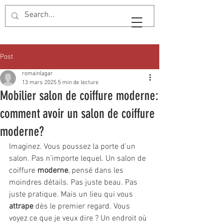
Post
romainlagar
13 mars 2025
5 min de lecture
Mobilier salon de coiffure moderne:
comment avoir un salon de coiffure
moderne?
Imaginez. Vous poussez la porte d’un 
salon. Pas n’importe lequel. Un salon de 
coiffure 
moderne
, pensé dans les 
moindres détails. Pas juste beau. Pas 
juste pratique. Mais un lieu qui vous 
attrape
 dès le premier regard. Vous 
voyez ce que je veux dire ? Un endroit où 