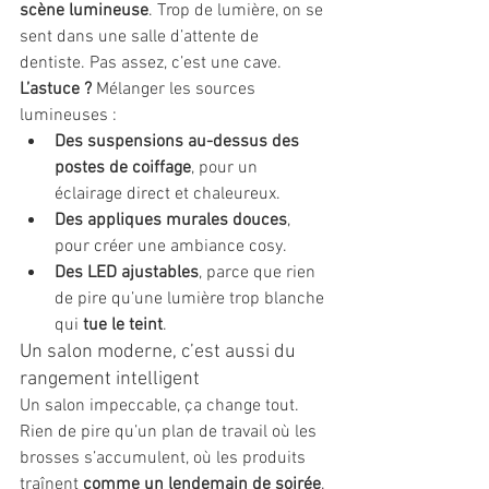
scène lumineuse
. Trop de lumière, on se 
sent dans une salle d’attente de 
dentiste. Pas assez, c’est une cave.
L’astuce ?
 Mélanger les sources 
lumineuses :
Des suspensions au-dessus des 
postes de coiffage
, pour un 
éclairage direct et chaleureux.
Des appliques murales douces
, 
pour créer une ambiance cosy.
Des LED ajustables
, parce que rien 
de pire qu’une lumière trop blanche 
qui 
tue le teint
.
Un salon moderne, c’est aussi du 
rangement intelligent
Un salon impeccable, ça change tout. 
Rien de pire qu’un plan de travail où les 
brosses s’accumulent, où les produits 
traînent 
comme un lendemain de soirée
.