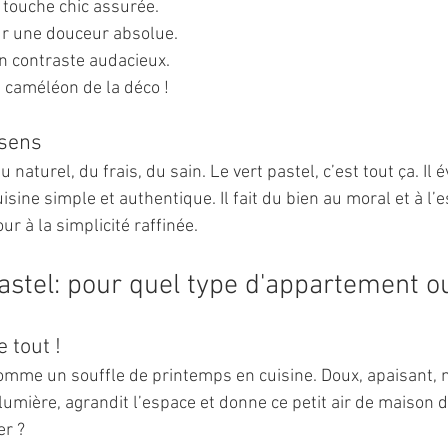
: touche chic assurée.
ur une douceur absolue.
un contraste audacieux.
le caméléon de la déco !
 sens
 naturel, du frais, du sain. Le vert pastel, c’est tout ça. Il
isine simple et authentique. Il fait du bien au moral et à l’e
r à la simplicité raffinée.
pastel: pour quel type d'appartement 
 tout !
 comme un souffle de printemps en cuisine. Doux, apaisant, 
 lumière, agrandit l’espace et donne ce petit air de maison 
er ?