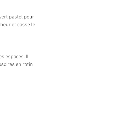
ert pastel pour 
heur et casse le 
es espaces. Il 
soires en rotin 