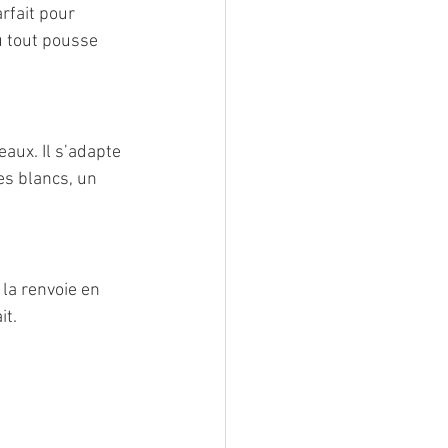
rfait pour 
ù tout pousse 
aux. Il s’adapte 
s blancs, un 
 la renvoie en 
it.