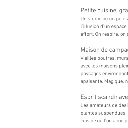
Petite cuisine, gr
Un studio ou un petit 
l’illusion d’un espace 
effort. On respire, on
Maison de campag
Vieilles poutres, murs
avec les maisons plei
paysages environnants
apaisante. Magique, n
Esprit scandinave
Les amateurs de desig
plantes suspendues, l
cuisine où l’on aime p