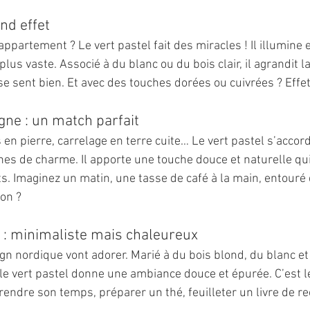
and effet
appartement ? Le vert pastel fait des miracles ! Il illumine 
plus vaste. Associé à du blanc ou du bois clair, il agrandit l
 se sent bien. Et avec des touches dorées ou cuivrées ? Effet 
ne : un match parfait
 en pierre, carrelage en terre cuite… Le vert pastel s’accord
nes de charme. Il apporte une touche douce et naturelle qui 
. Imaginez un matin, une tasse de café à la main, entouré 
on ?
 : minimaliste mais chaleureux
n nordique vont adorer. Marié à du bois blond, du blanc e
e vert pastel donne une ambiance douce et épurée. C’est l
rendre son temps, préparer un thé, feuilleter un livre de r