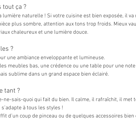
 tout ça ?
 lumière naturelle ! Si votre cuisine est bien exposée, il va 
ièce plus sombre, attention aux tons trop froids. Mieux vau
riaux chaleureux et une lumière douce.
les ?
Pour une ambiance enveloppante et lumineuse.
r les meubles bas, une crédence ou une table pour une note 
mais sublime dans un grand espace bien éclairé.
e tant ?
je-ne-sais-quoi qui fait du bien. Il calme, il rafraîchit, il met
l s’adapte à tous les styles !
uffit d’un coup de pinceau ou de quelques accessoires bien c