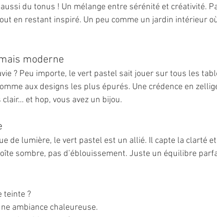
aussi du tonus ! Un mélange entre sérénité et créativité. Pa
tout en restant inspiré. Un peu comme un jardin intérieur o
 mais moderne
e ? Peu importe, le vert pastel sait jouer sur tous les table
comme aux designs les plus épurés. Une crédence en zellige
 clair... et hop, vous avez un bijou.
e
 de lumière, le vert pastel est un allié. Il capte la clarté et
boîte sombre, pas d’éblouissement. Juste un équilibre parfa
 teinte ?
 une ambiance chaleureuse.