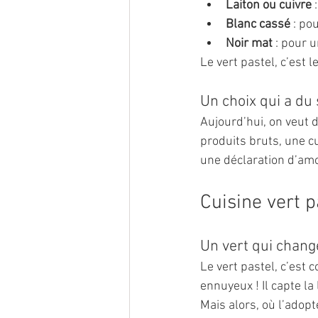
Laiton ou cuivre
 
Blanc cassé
 : po
Noir mat
 : pour 
Le vert pastel, c’est 
Un choix qui a du
Aujourd’hui, on veut du
produits bruts, une cu
une déclaration d’amou
Cuisine vert 
Un vert qui change
Le vert pastel, c’est
ennuyeux ! Il capte la
Mais alors, où l’adopt