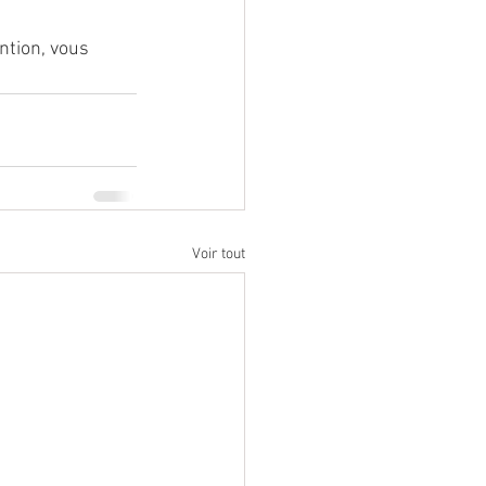
ntion, vous 
Voir tout