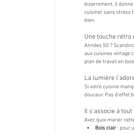
bizarrement, il donne 
cuisiner sans stress 
bien.
Une touche rétro
Années 50 ? Scandinavi
aux cuisines vintage 
plan de travail en bois
La lumière l’ador
Si votre cuisine manque
douceur. Pas d’effet 
Il s’associe à tout
Avec quoi marier cette
Bois clair
 : pour