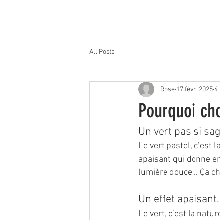
All Posts
Rose
17 févr. 2025
4 
Pourquoi cho
Un vert pas si sag
Le vert pastel, c’est l
apaisant qui donne env
lumière douce... Ça c
Un effet apaisant.
Le vert, c’est la natur