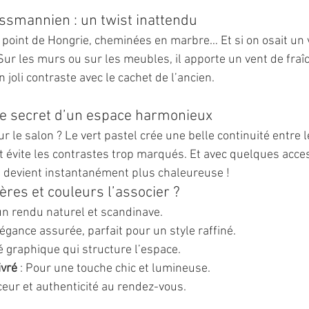
smannien : un twist inattendu
point de Hongrie, cheminées en marbre… Et si on osait un v
Sur les murs ou sur les meubles, il apporte un vent de fraîc
n joli contraste avec le cachet de l’ancien.
 le secret d’un espace harmonieux
r le salon ? Le vert pastel crée une belle continuité entre l
et évite les contrastes trop marqués. Et avec quelques acces
e devient instantanément plus chaleureuse !
ères et couleurs l’associer ?
 un rendu naturel et scandinave.
Élégance assurée, parfait pour un style raffiné.
té graphique qui structure l’espace.
ivré
 : Pour une touche chic et lumineuse.
ceur et authenticité au rendez-vous.