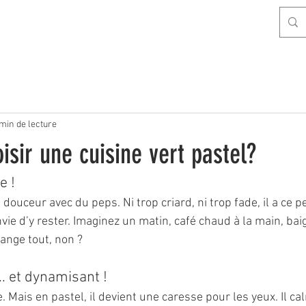
min de lecture
isir une cuisine vert pastel?
e !
a douceur avec du peps. Ni trop criard, ni trop fade, il a ce pe
ie d’y rester. Imaginez un matin, café chaud à la main, bai
hange tout, non ?
.. et dynamisant !
e. Mais en pastel, il devient une caresse pour les yeux. Il calm