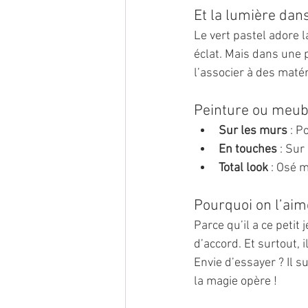
Et la lumière dans
Le vert pastel adore la
éclat. Mais dans une p
l’associer à des maté
Peinture ou meub
Sur les murs
 : 
En touches
 : Su
Total look
 : Osé 
Pourquoi on l’aim
Parce qu’il a ce petit 
d’accord. Et surtout, i
Envie d’essayer ? Il s
la magie opère !