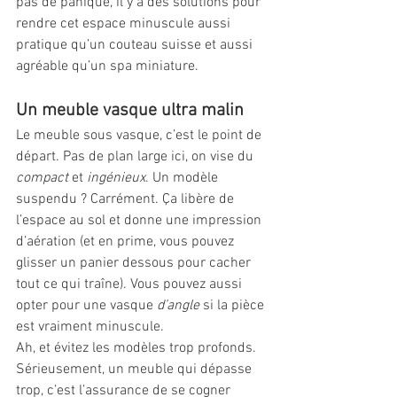
pas de panique, il y a des solutions pour 
rendre cet espace minuscule aussi 
pratique qu’un couteau suisse et aussi 
agréable qu’un spa miniature.
Un meuble vasque ultra malin
Le meuble sous vasque, c’est le point de 
départ. Pas de plan large ici, on vise du 
compact
 et 
ingénieux
. Un modèle 
suspendu ? Carrément. Ça libère de 
l’espace au sol et donne une impression 
d’aération (et en prime, vous pouvez 
glisser un panier dessous pour cacher 
tout ce qui traîne). Vous pouvez aussi 
opter pour une vasque 
d’angle
 si la pièce 
est vraiment minuscule.
Ah, et évitez les modèles trop profonds. 
Sérieusement, un meuble qui dépasse 
trop, c’est l’assurance de se cogner 