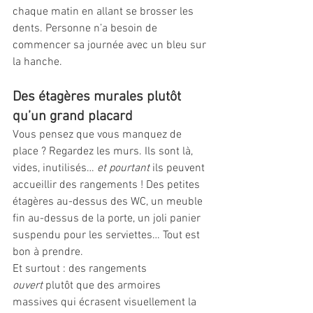
chaque matin en allant se brosser les 
dents. Personne n’a besoin de 
commencer sa journée avec un bleu sur 
la hanche.
Des étagères murales plutôt 
qu’un grand placard
Vous pensez que vous manquez de 
place ? Regardez les murs. Ils sont là, 
vides, inutilisés… 
et pourtant
 ils peuvent 
accueillir des rangements ! Des petites 
étagères au-dessus des WC, un meuble 
fin au-dessus de la porte, un joli panier 
suspendu pour les serviettes… Tout est 
bon à prendre.
Et surtout : des rangements 
ouvert
 plutôt que des armoires 
massives qui écrasent visuellement la 