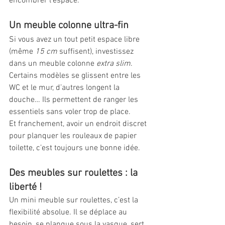
encombrer l’espace.
Un meuble colonne ultra-fin
Si vous avez un tout petit espace libre 
(même 
15 cm
 suffisent), investissez 
dans un meuble colonne 
extra slim
. 
Certains modèles se glissent entre les 
WC et le mur, d’autres longent la 
douche… Ils permettent de ranger les 
essentiels sans voler trop de place.
Et franchement, avoir un endroit discret 
pour planquer les rouleaux de papier 
toilette, c’est toujours une bonne idée.
Des meubles sur roulettes : la 
liberté !
Un mini meuble sur roulettes, c’est la 
flexibilité absolue. Il se déplace au 
besoin, se planque sous la vasque, sert 