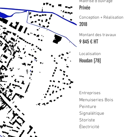
Maîtrise d'ouvrage
Privée
Conception + Réalisation
2018
Montant des travaux
9 845 € HT
Localisation
Houdan [78]
Entreprises
Menuiseries Bois
Peinture
Signalétique
Storiste
Électricité