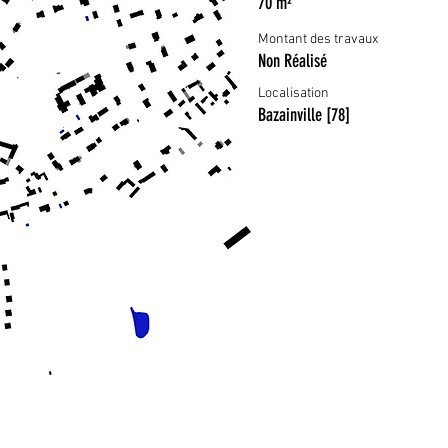
70 m²
Montant des travaux
Non Réalisé
Localisation
Bazainville [78]