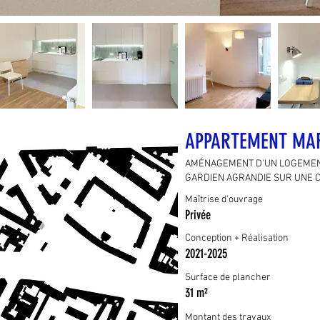
APPARTEMENT MAR
AMÉNAGEMENT D'UN LOGEMEN
GARDIEN AGRANDIE SUR UNE 
Maîtrise d'ouvrage
Privée
Conception + Réalisation
2021
-2025
Surface de plancher
31 m²
Montant des travaux