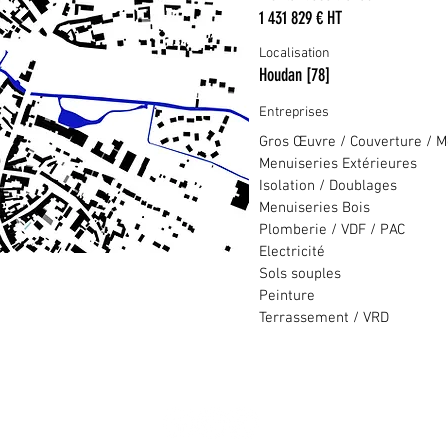
1 431 829 € HT
Localisation
Houdan [78]
Entreprises
Gros Œuvre / Couverture / Mé
Menuiseries Extérieures
Isolation / Doublages
Menuiseries Bois
Plomberie / VDF / PAC
Electricité
Sols souples
Peinture
Terrassement / VRD