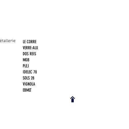
tallerie
LE CORRE
VERRE-ALU
DOS REIS
MGB
PLEJ
IDELEC 78
SOLS 28
VIGNOLA
EBMLT