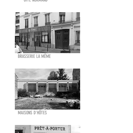
BRASSERIE LA MÊME
MAISONS D'HÔTES