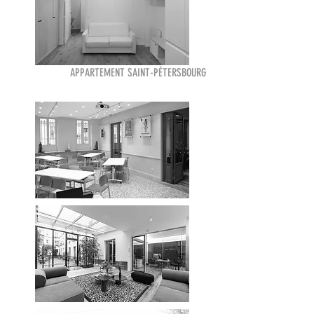
APPARTEMENT SAINT-PÉTERSBOURG