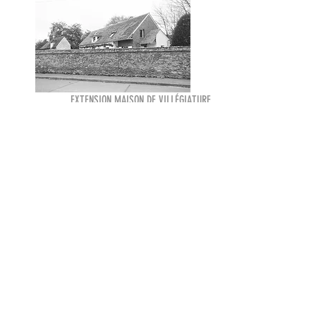
EXTENSION MAISON DE VILLÉGIATURE
BUREAUX VILLA BASTILLE
FONDATION CHARLES DE GAULLE
EXTENSION + PISCINE