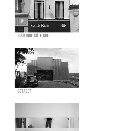
BOUTIQUE CÔTÉ RUE
BETASET